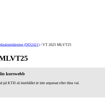
Maskininlärning (DD2421)
/
VT 2025 MLVT25
 MLVT25
 din kurswebb
d på KTH så innehållet är inte anpassat efter dina val.