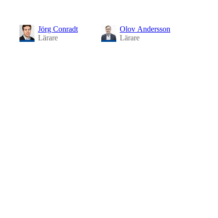
Jörg Conradt
Olov Andersson
Lärare
Lärare