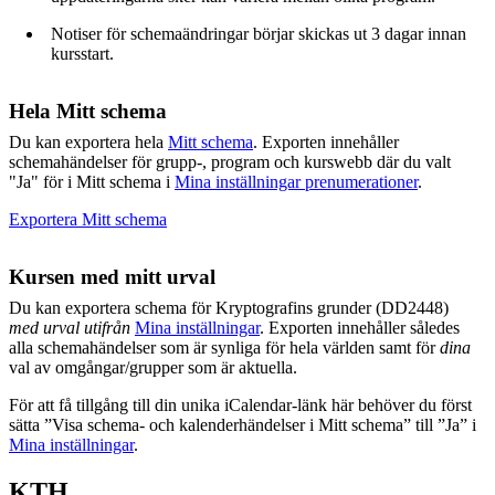
Notiser för schemaändringar börjar skickas ut 3 dagar innan
kursstart.
Hela Mitt schema
Du kan exportera hela
Mitt schema
. Exporten innehåller
schemahändelser för grupp-, program och kurswebb där du valt
"Ja" för i Mitt schema i
Mina inställningar prenumerationer
.
Exportera Mitt schema
Kursen med mitt urval
Du kan exportera schema för Kryptografins grunder (DD2448)
med urval utifrån
Mina inställningar
. Exporten innehåller således
alla schemahändelser som är synliga för hela världen samt för
dina
val av omgångar/grupper som är aktuella.
För att få tillgång till din unika iCalendar-länk här behöver du först
sätta ”Visa schema- och kalenderhändelser i Mitt schema” till ”Ja” i
Mina inställningar
.
KTH