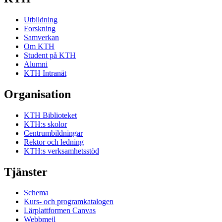
Utbildning
Forskning
Samverkan
Om KTH
Student på KTH
Alumni
KTH Intranät
Organisation
KTH Biblioteket
KTH:s skolor
Centrumbildningar
Rektor och ledning
KTH:s verksamhetsstöd
Tjänster
Schema
Kurs- och programkatalogen
Lärplattformen Canvas
Webbmejl