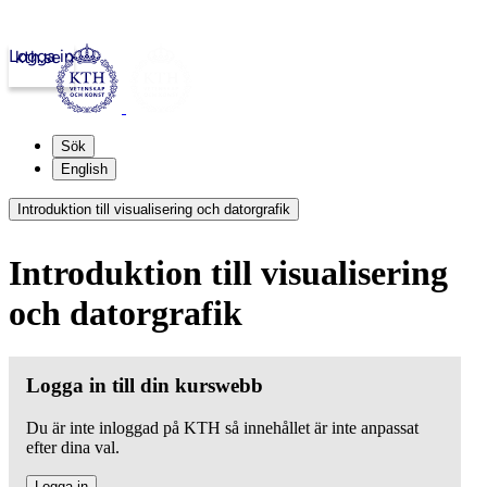
Logga in
kth.se
Sök
English
Introduktion till visualisering och datorgrafik
Introduktion till visualisering
och datorgrafik
Logga in till din kurswebb
Du är inte inloggad på KTH så innehållet är inte anpassat
efter dina val.
Logga in