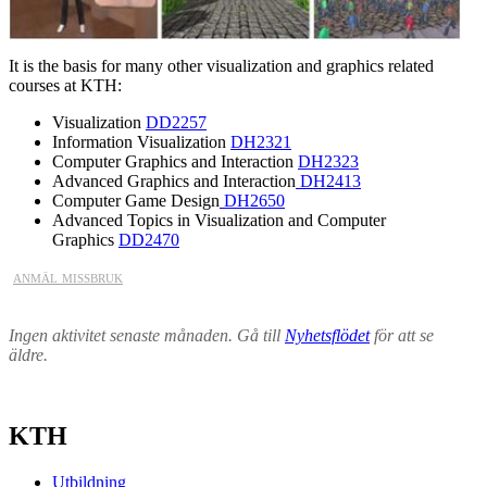
It is the basis for many other visualization and graphics related
courses at KTH:
Visualization
DD2257
Information Visualization
DH2321
Computer Graphics and Interaction
DH2323
Advanced Graphics and Interaction
DH2413
Computer Game Design
DH2650
Advanced Topics in Visualization and Computer
Graphics
DD2470
anmäl missbruk
Ingen aktivitet senaste månaden. Gå till
Nyhetsflödet
för att se
äldre.
KTH
Utbildning