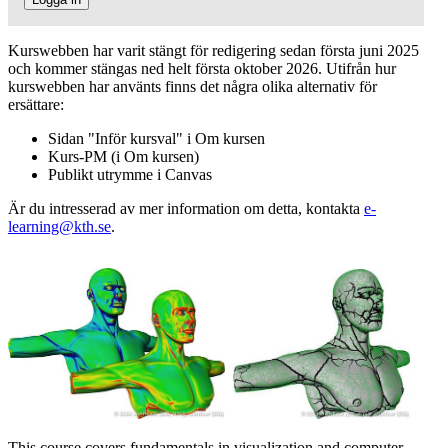
Kurswebben har varit stängt för redigering sedan första juni 2025
och kommer stängas ned helt första oktober 2026. Utifrån hur
kurswebben har använts finns det några olika alternativ för
ersättare:
Sidan "Inför kursval" i Om kursen
Kurs-PM (i Om kursen)
Publikt utrymme i Canvas
Är du intresserad av mer information om detta, kontakta
e-
learning@kth.se
.
This course covers fundamentals in
visualization and
computer