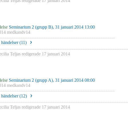
cilia Teljas
redigerade
17 januari 2014
else
Seminarium 2 (grupp B), 31 januari 2014 13:00
014 medkandv14
e händelser (
11
)
cilia Teljas
redigerade
17 januari 2014
else
Seminarium 2 (grupp A), 31 januari 2014 08:00
014 medkandv14
e händelser (
12
)
cilia Teljas
redigerade
17 januari 2014