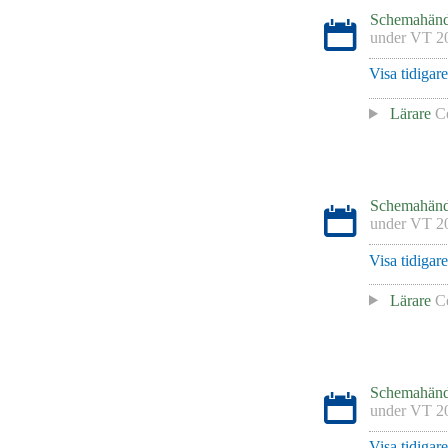
Schemahänd
under
VT 2
Visa tidigar
Lärare
Ce
Schemahänd
under
VT 2
Visa tidigar
Lärare
Ce
Schemahänd
under
VT 2
Visa tidigar