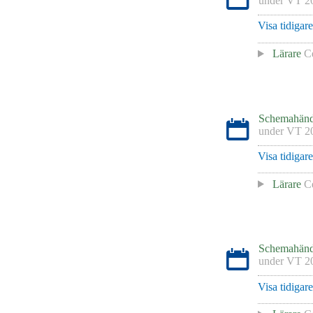
under
VT 2
Visa tidigar
Lärare
Ce
Schemahänd
under
VT 2
Visa tidigar
Lärare
Ce
Schemahänd
under
VT 2
Visa tidigar