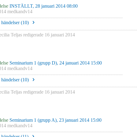
else
INSTÄLLT, 28 januari 2014 08:00
014 medkandv14
e händelser (
10
)
cilia Teljas
redigerade
16 januari 2014
else
Seminarium 1 (grupp D), 24 januari 2014 15:00
014 medkandv14
e händelser (
10
)
cilia Teljas
redigerade
16 januari 2014
else
Seminarium 1 (grupp A), 23 januari 2014 15:00
014 medkandv14
e händelser (
11
)