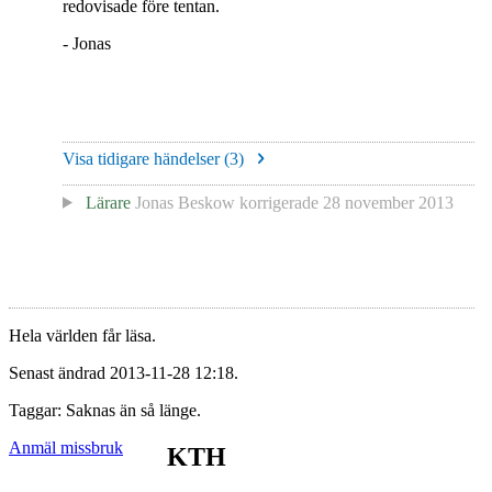
redovisade före tentan.
- Jonas
Visa tidigare händelser (
3
)
Lärare
Jonas Beskow
korrigerade
28 november 2013
Hela världen får läsa.
Senast ändrad 2013-11-28 12:18.
Taggar: Saknas än så länge.
Anmäl missbruk
KTH