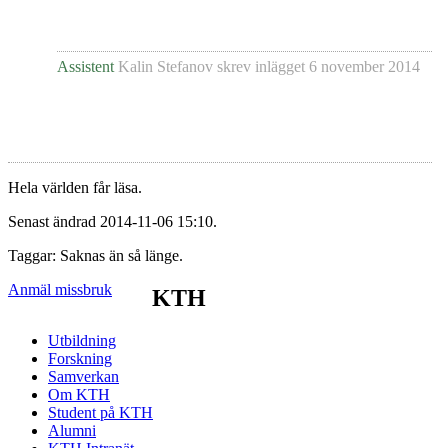
Assistent
Kalin Stefanov
skrev inlägget
6 november 2014
Hela världen får läsa.
Senast ändrad 2014-11-06 15:10.
Taggar: Saknas än så länge.
Anmäl missbruk
KTH
Utbildning
Forskning
Samverkan
Om KTH
Student på KTH
Alumni