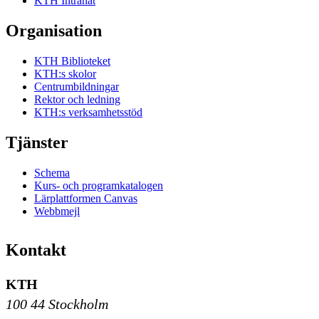
KTH Intranät
Organisation
KTH Biblioteket
KTH:s skolor
Centrumbildningar
Rektor och ledning
KTH:s verksamhetsstöd
Tjänster
Schema
Kurs- och programkatalogen
Lärplattformen Canvas
Webbmejl
Kontakt
KTH
100 44 Stockholm