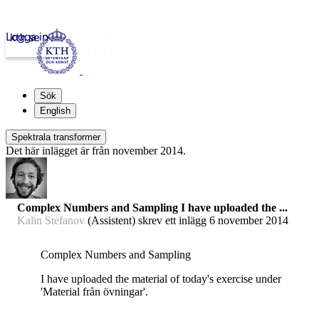
Logga in
kth.se
Sök
English
Spektrala transformer
Det här inlägget är från november 2014.
Complex Numbers and Sampling I have uploaded the ...
Kalin Stefanov
(Assistent) skrev ett inlägg
6 november 2014
Complex Numbers and Sampling
I have uploaded the material of today's exercise under
'Material från övningar'.