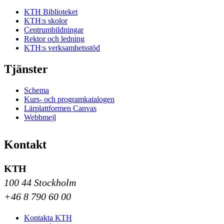
KTH Biblioteket
KTH:s skolor
Centrumbildningar
Rektor och ledning
KTH:s verksamhetsstöd
Tjänster
Schema
Kurs- och programkatalogen
Lärplattformen Canvas
Webbmejl
Kontakt
KTH
100 44 Stockholm
+46 8 790 60 00
Kontakta KTH