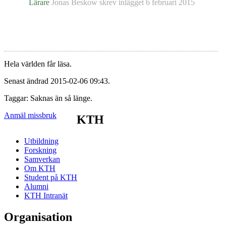
Lärare
Jonas Beskow
skrev inlägget
6 februari 2015
Hela världen får läsa.
Senast ändrad 2015-02-06 09:43.
Taggar: Saknas än så länge.
Anmäl missbruk
KTH
Utbildning
Forskning
Samverkan
Om KTH
Student på KTH
Alumni
KTH Intranät
Organisation