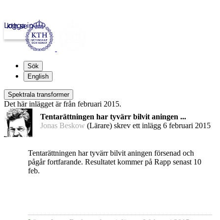
Logga in
kth.se
Sök
English
Spektrala transformer
Det här inlägget är från februari 2015.
Tentarättningen har tyvärr bilvit aningen ...
Jonas Beskow
(Lärare) skrev ett inlägg
6 februari 2015
Tentarättningen har tyvärr bilvit aningen försenad och
pågår fortfarande. Resultatet kommer på Rapp senast 10
feb.