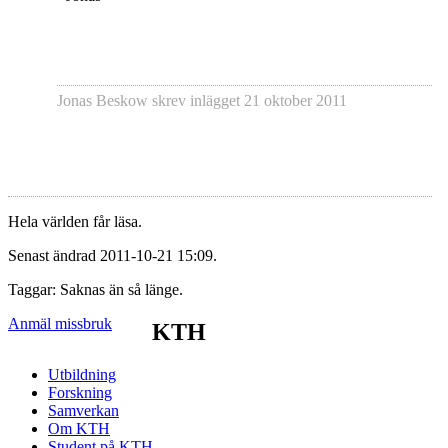
Jonas Beskow
skrev inlägget
21 oktober 2011
Hela världen får läsa.
Senast ändrad 2011-10-21 15:09.
Taggar: Saknas än så länge.
Anmäl missbruk
KTH
Utbildning
Forskning
Samverkan
Om KTH
Student på KTH