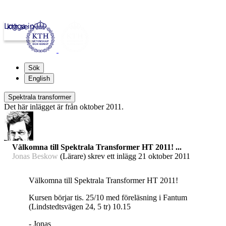
Logga in
kth.se
Sök
English
Spektrala transformer
Det här inlägget är från oktober 2011.
Välkomna till Spektrala Transformer HT 2011! ...
Jonas Beskow
(Lärare) skrev ett inlägg
21 oktober 2011
Välkomna till Spektrala Transformer HT 2011!
Kursen börjar tis. 25/10 med föreläsning i Fantum
(Lindstedtsvägen 24, 5 tr) 10.15
- Jonas