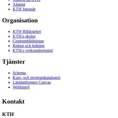
Alumni
KTH Intranät
Organisation
KTH Biblioteket
KTH:s skolor
Centrumbildningar
Rektor och ledning
KTH:s verksamhetsstöd
Tjänster
Schema
Kurs- och programkatalogen
Lärplattformen Canvas
Webbmejl
Kontakt
KTH