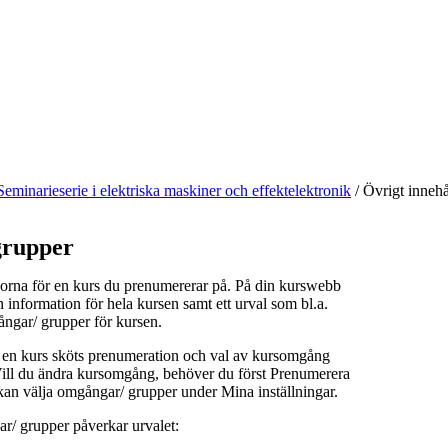
Seminarieserie i elektriska maskiner och effektelektronik
/
Övrigt innehå
rupper
orna för en kurs du prenumererar på. På din kurswebb
n information för hela kursen samt ett urval som bl.a.
ångar/ grupper för kursen.
å en kurs sköts prenumeration och val av kursomgång
 Vill du ändra kursomgång, behöver du först Prenumerera
kan välja omgångar/ grupper under Mina inställningar.
r/ grupper påverkar urvalet: