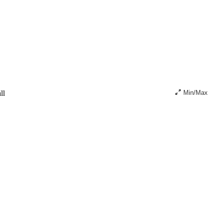
ll
Min/Max