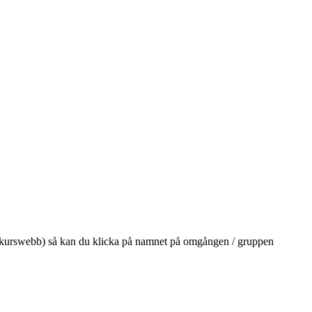
på din kurswebb) så kan du klicka på namnet på omgången / gruppen