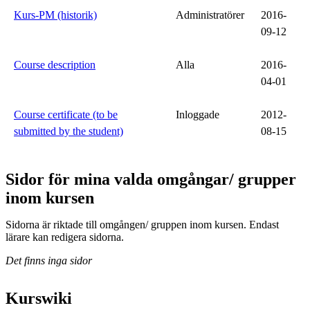
Kurs-PM (historik)
Administratörer
2016-
09-12
Course description
Alla
2016-
04-01
Course certificate (to be
Inloggade
2012-
submitted by the student)
08-15
Sidor för mina valda omgångar/ grupper
inom kursen
Sidorna är riktade till omgången/ gruppen inom kursen. Endast
lärare kan redigera sidorna.
Det finns inga sidor
Kurswiki