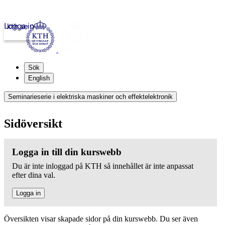
Logga in
kth.se
Sök
English
Seminarieserie i elektriska maskiner och effektelektronik
Sidöversikt
Logga in till din kurswebb
Du är inte inloggad på KTH så innehållet är inte anpassat
efter dina val.
Logga in
Översikten visar skapade sidor på din kurswebb. Du ser även