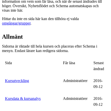
information om vem som får läsa, och när de senast ändrades till
höger. Översikt, Nyhetsflödet och Schema automatskapas och
visas inte här.
Hittar du inte en sida här kan den tillhöra ej valda
omgångar/grupper
.
Allmänt
Sidorna är riktade till hela kursen och placeras efter Schema i
menyn. Endast lärare kan redigera sidorna.
Sida
Får läsa
Senast
ändrad
Kursutveckling
Administratörer
2016-
09-12
Kursdata & kursanalys
Administratörer
2016-
09-12