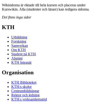
Wikisidorna är riktade till hela kursen och placeras under
Kurswikin. Alla (studenter och lärare) kan redigera sidorna.
Det finns inga sidor
KTH
Utbildning
Forskning
Samverkan
Om KTH
Student på KTH
Alumni
KTH Intranät
Organisation
KTH Biblioteket
KTH:s skolor
Centrumbildningar
Rektor och ledning
KTH:s verksamhetsstöd