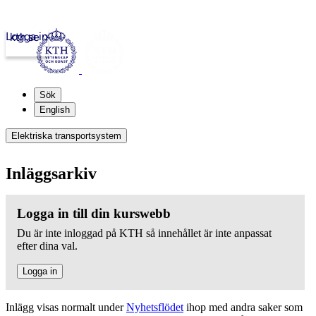
Logga in
kth.se
Sök
English
Elektriska transportsystem
Inläggsarkiv
Logga in till din kurswebb
Du är inte inloggad på KTH så innehållet är inte anpassat
efter dina val.
Logga in
Inlägg visas normalt under
Nyhetsflödet
ihop med andra saker som