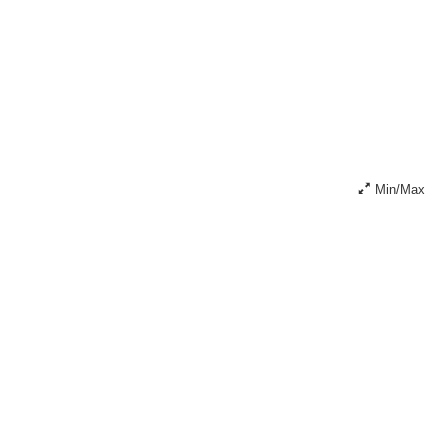
Min/Max