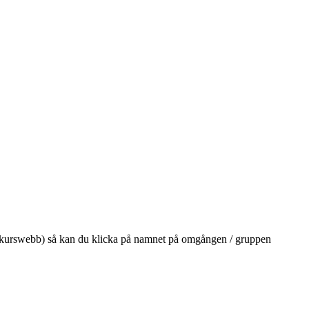
på din kurswebb) så kan du klicka på namnet på omgången / gruppen