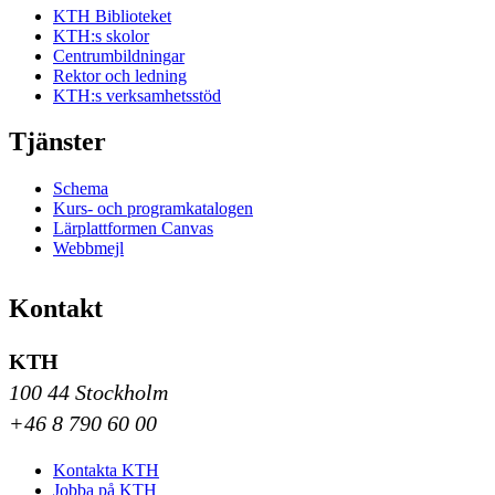
KTH Biblioteket
KTH:s skolor
Centrumbildningar
Rektor och ledning
KTH:s verksamhetsstöd
Tjänster
Schema
Kurs- och programkatalogen
Lärplattformen Canvas
Webbmejl
Kontakt
KTH
100 44 Stockholm
+46 8 790 60 00
Kontakta KTH
Jobba på KTH