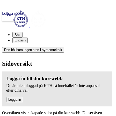
Logga in
kth.se
Sök
English
Den hållbara ingenjören i systemteknik
Sidöversikt
Logga in till din kurswebb
Du är inte inloggad på KTH så innehållet är inte anpassat
efter dina val.
Logga in
Översikten visar skapade sidor på din kurswebb. Du ser även