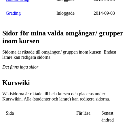
Grading
Inloggade
2014-09-03
Sidor för mina valda omgångar/ grupper
inom kursen
Sidorna är riktade till omgången/ gruppen inom kursen. Endast
lärare kan redigera sidorna.
Det finns inga sidor
Kurswiki
Wikisidorna är riktade till hela kursen och placeras under
Kurswikin. Alla (studenter och lärare) kan redigera sidorna.
Sida
Får läsa
Senast
ändrad