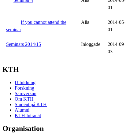
Seminar 4
Alla
2014-05-
01
If you cannot attend the
Alla
2014-05-
seminar
01
Seminars 2014/15
Inloggade
2014-09-
03
KTH
Utbildning
Forskning
Samverkan
Om KTH
Student på KTH
Alumni
KTH Intranät
Organisation