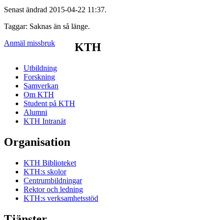
Senast ändrad 2015-04-22 11:37.
Taggar: Saknas än så länge.
Anmäl missbruk
KTH
Utbildning
Forskning
Samverkan
Om KTH
Student på KTH
Alumni
KTH Intranät
Organisation
KTH Biblioteket
KTH:s skolor
Centrumbildningar
Rektor och ledning
KTH:s verksamhetsstöd
Tjänster