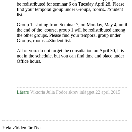
be redistributed for seminar 6 on Tuesday April 28. Please
find your temporal group under Groups, rooms.../Student
list.
Group 1: starting from Seminar 7, on Monday, May 4, until
the end of the course, group 1 will be redistributed among
the other groups.
Please find your temporal group under
Groups, rooms.../Student list.
All of you: do not forget the consultation on April 30, it is
not in the schedule, but you can find time and place under
Office hours.
Lärare
Viktoria Julia Fodor
skrev inlägget
22 april 2015
Hela världen får läsa.