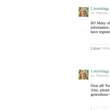
Lärarinlägg
av
Viktoria 
Hi! Many of
information 
have registe
Lärare
Vikto
Lärarinlägg
av
Viktoria 
Dear all! Yo
Also, please 
generations w