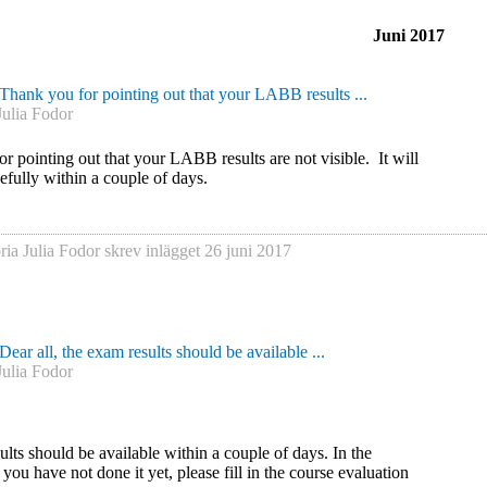
Juni 2017
Thank you for pointing out that your LABB results ...
Julia Fodor
r pointing out that your LABB results are not visible. It will
efully within a couple of days.
ria Julia Fodor
skrev inlägget
26 juni 2017
Dear all, the exam results should be available ...
Julia Fodor
ults should be available within a couple of days. In the
you have not done it yet, please fill in the course evaluation