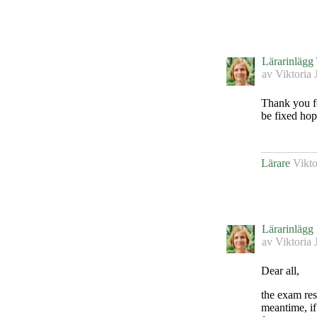
Lärarinlägg
av
Viktoria 
Thank you fo
be fixed hop
Lärare
Vikto
Lärarinlägg
av
Viktoria 
Dear all,
the exam res
meantime, if 