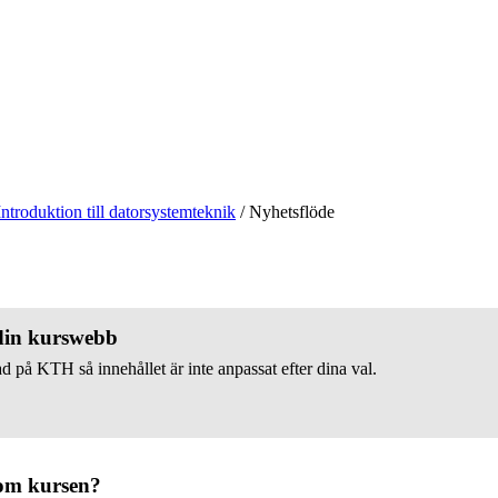
Introduktion till datorsystemteknik
/
Nyhetsflöde
 din kurswebb
d på KTH så innehållet är inte anpassat efter dina val.
om kursen?