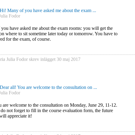
Hi! Many of you have asked me about the exam ...
Julia Fodor
 you have asked me about the exam rooms: you will get the
on where to sit sometime later today or tomorrow. You have to
red for the exam, of course.
ria Julia Fodor
skrev inlägget
30 maj 2017
Dear all! You are welcome to the consultation on ...
Julia Fodor
u are welcome to the consultation on Monday, June 29, 11-12.
do not forget to fill in the course evaluation form, the future
ill appreciate it!