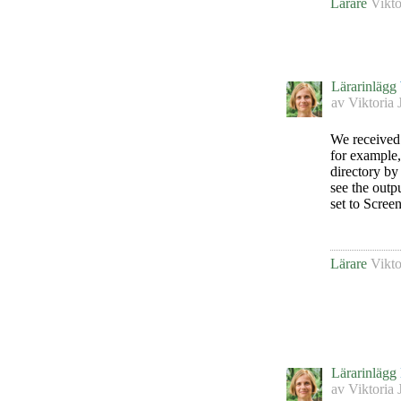
Lärare
Vikto
Lärarinlägg
av
Viktoria 
We received 
for example,
directory by
see the outp
set to Screen
Lärare
Vikto
Lärarinlägg
av
Viktoria 