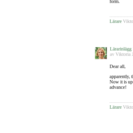
form.
Lärare
Vikto
Lärarinlägg
av
Viktoria 
Dear all,
apparently, 
Now it is up
advance!
Lärare
Vikto