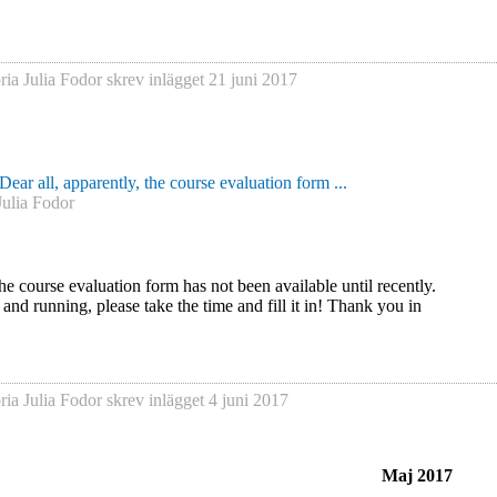
ria Julia Fodor
skrev inlägget
21 juni 2017
Dear all, apparently, the course evaluation form ...
Julia Fodor
the course evaluation form has not been available until recently.
 and running, please take the time and fill it in! Thank you in
ria Julia Fodor
skrev inlägget
4 juni 2017
Maj 2017