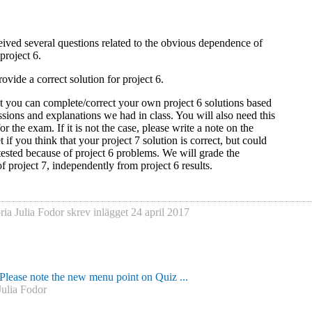
ived several questions related to the obvious dependence of
project 6.
ovide a correct solution for project 6.
 you can complete/correct your own project 6 solutions based
ssions and explanations we had in class. You will also need this
 the exam. If it is not the case, please write a note on the
 if you think that your project 7 solution is correct, but could
 tested because of project 6 problems. We will grade the
of project 7, independently from project 6 results.
ria Julia Fodor
skrev inlägget
24 april 2017
Please note the new menu point on Quiz ...
Julia Fodor