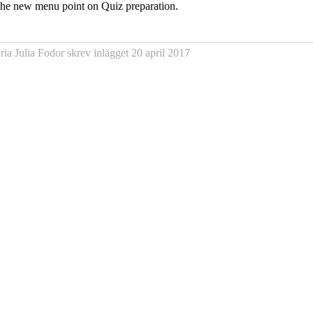
the new menu point on Quiz preparation.
ria Julia Fodor
skrev inlägget
20 april 2017