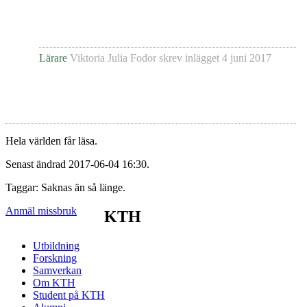
Lärare
Viktoria Julia Fodor
skrev inlägget
4 juni 2017
Hela världen får läsa.
Senast ändrad 2017-06-04 16:30.
Taggar: Saknas än så länge.
Anmäl missbruk
KTH
Utbildning
Forskning
Samverkan
Om KTH
Student på KTH