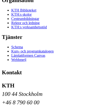
Organisation
KTH Biblioteket
KTH:s skolor
Centrumbildningar
Rektor och ledning
KTH:s verksamhetsstöd
Tjänster
Schema
Kurs- och programkatalogen
Lärplattformen Canvas
Webbmejl
Kontakt
KTH
100 44 Stockholm
+46 8 790 60 00