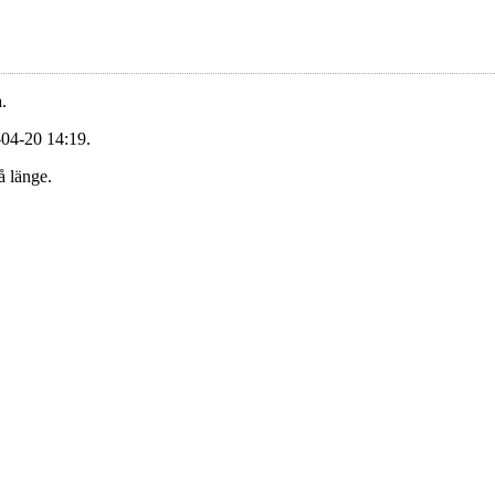
.
-04-20 14:19.
å länge.