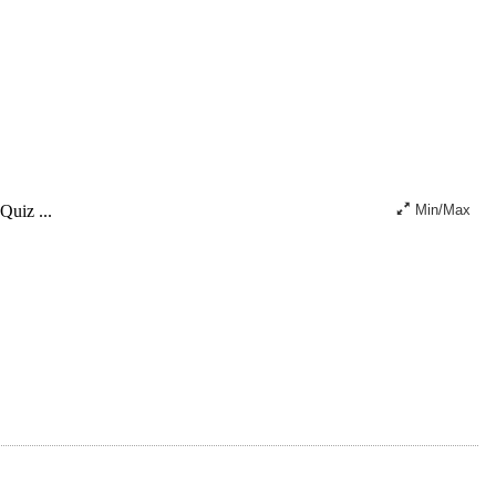
Quiz ...
Min/Max