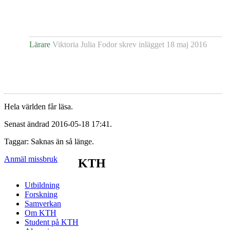
Lärare
Viktoria Julia Fodor
skrev inlägget
18 maj 2016
Hela världen får läsa.
Senast ändrad 2016-05-18 17:41.
Taggar: Saknas än så länge.
Anmäl missbruk
KTH
Utbildning
Forskning
Samverkan
Om KTH
Student på KTH