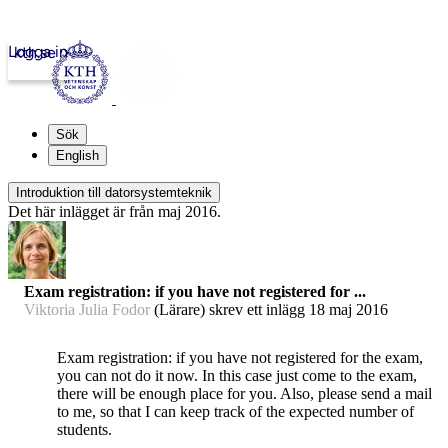
Logga in
kth.se
Sök
English
Introduktion till datorsystemteknik
Det här inlägget är från maj 2016.
Exam registration: if you have not registered for ...
Viktoria Julia Fodor
(Lärare) skrev ett inlägg
18 maj 2016
Exam registration: if you have not registered for the exam,
you can not do it now. In this case just come to the exam,
there will be enough place for you. Also, please send a mail
to me, so that I can keep track of the expected number of
students.