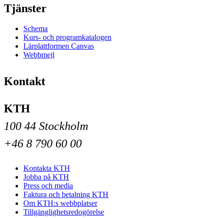
Tjänster
Schema
Kurs- och programkatalogen
Lärplattformen Canvas
Webbmejl
Kontakt
KTH
100 44 Stockholm
+46 8 790 60 00
Kontakta KTH
Jobba på KTH
Press och media
Faktura och betalning KTH
Om KTH:s webbplatser
Tillgänglighetsredogörelse