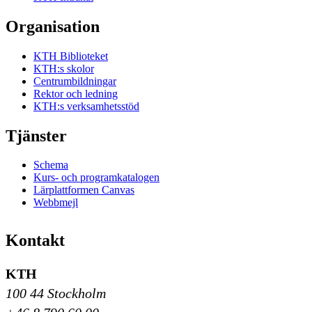
Organisation
KTH Biblioteket
KTH:s skolor
Centrumbildningar
Rektor och ledning
KTH:s verksamhetsstöd
Tjänster
Schema
Kurs- och programkatalogen
Lärplattformen Canvas
Webbmejl
Kontakt
KTH
100 44 Stockholm