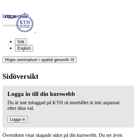
Logga in
kth.se
Sök
English
Högre seminarium i spatial genomik III
Sidöversikt
Logga in till din kurswebb
Du är inte inloggad på KTH så innehållet är inte anpassat
efter dina val.
Logga in
Översikten visar skapade sidor på din kurswebb. Du ser även