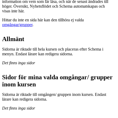
information om vem som får läsa, och när de senast ändrades till
höger. Översikt, Nyhetsflödet och Schema automatskapas och
visas inte här.
Hittar du inte en sida här kan den tillhöra ej valda
omgångar/grupper
.
Allmänt
Sidorna är riktade till hela kursen och placeras efter Schema i
menyn. Endast lärare kan redigera sidorna.
Det finns inga sidor
Sidor för mina valda omgångar/ grupper
inom kursen
Sidorna är riktade till omgången/ gruppen inom kursen. Endast
lärare kan redigera sidorna.
Det finns inga sidor