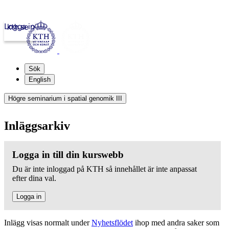
Logga in
kth.se
Sök
English
Högre seminarium i spatial genomik III
Inläggsarkiv
Logga in till din kurswebb
Du är inte inloggad på KTH så innehållet är inte anpassat
efter dina val.
Logga in
Inlägg visas normalt under
Nyhetsflödet
ihop med andra saker som