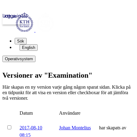
Logga in
kth.se
Sök
English
Operativsystem
Versioner av "Examination"
Här skapas en ny version varje gång någon sparat sidan. Klicka på
en tidpunkt för att visa en version eller checkboxar för att jämföra
två versioner.
Datum
Användare
2017-08-10
Johan Montelius
har skapats av
08:15