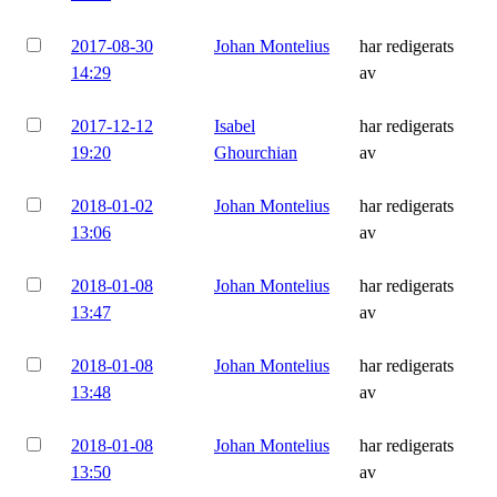
2017-08-30
Johan Montelius
har redigerats
14:29
av
2017-12-12
Isabel
har redigerats
19:20
Ghourchian
av
2018-01-02
Johan Montelius
har redigerats
13:06
av
2018-01-08
Johan Montelius
har redigerats
13:47
av
2018-01-08
Johan Montelius
har redigerats
13:48
av
2018-01-08
Johan Montelius
har redigerats
13:50
av