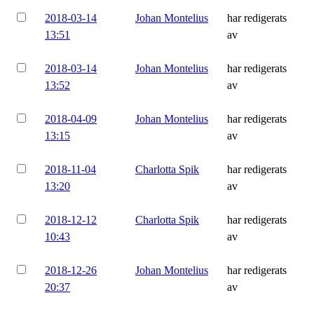
2018-03-14
Johan Montelius
har redigerats
13:51
av
2018-03-14
Johan Montelius
har redigerats
13:52
av
2018-04-09
Johan Montelius
har redigerats
13:15
av
2018-11-04
Charlotta Spik
har redigerats
13:20
av
2018-12-12
Charlotta Spik
har redigerats
10:43
av
2018-12-26
Johan Montelius
har redigerats
20:37
av