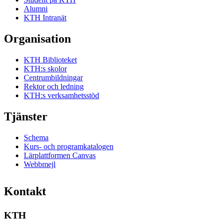
Alumni
KTH Intranät
Organisation
KTH Biblioteket
KTH:s skolor
Centrumbildningar
Rektor och ledning
KTH:s verksamhetsstöd
Tjänster
Schema
Kurs- och programkatalogen
Lärplattformen Canvas
Webbmejl
Kontakt
KTH