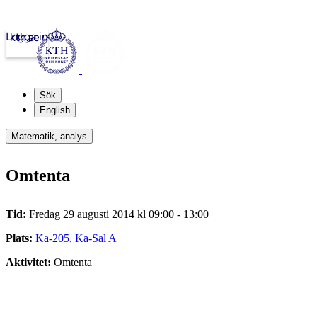
Logga in
kth.se
Sök
English
Matematik, analys
Omtenta
Tid:
Fredag 29 augusti 2014 kl 09:00 - 13:00
Plats:
Ka-205
,
Ka-Sal A
Aktivitet:
Omtenta