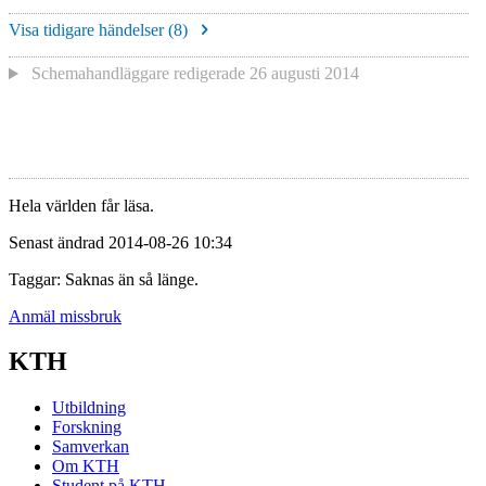
Visa tidigare händelser (
8
)
Schemahandläggare redigerade
26 augusti 2014
Hela världen får läsa.
Senast ändrad 2014-08-26 10:34
Taggar: Saknas än så länge.
Anmäl missbruk
KTH
Utbildning
Forskning
Samverkan
Om KTH
Student på KTH