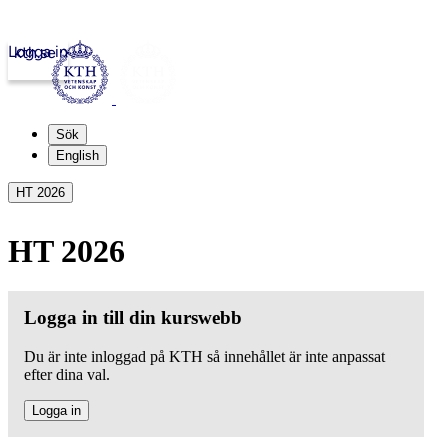
Logga in
kth.se
Sök
English
HT 2026
HT 2026
Logga in till din kurswebb
Du är inte inloggad på KTH så innehållet är inte anpassat
efter dina val.
Logga in