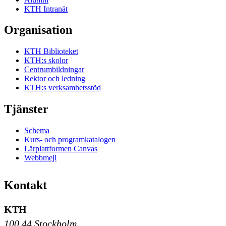
KTH Intranät
Organisation
KTH Biblioteket
KTH:s skolor
Centrumbildningar
Rektor och ledning
KTH:s verksamhetsstöd
Tjänster
Schema
Kurs- och programkatalogen
Lärplattformen Canvas
Webbmejl
Kontakt
KTH
100 44 Stockholm