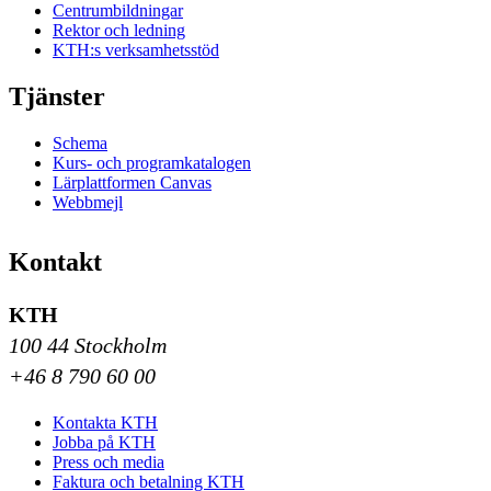
Centrumbildningar
Rektor och ledning
KTH:s verksamhetsstöd
Tjänster
Schema
Kurs- och programkatalogen
Lärplattformen Canvas
Webbmejl
Kontakt
KTH
100 44 Stockholm
+46 8 790 60 00
Kontakta KTH
Jobba på KTH
Press och media
Faktura och betalning KTH