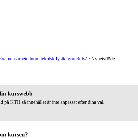
Examensarbete inom teknisk fysik, grundnivå
/
Nyhetsflöde
 din kurswebb
d på KTH så innehållet är inte anpassat efter dina val.
om kursen?