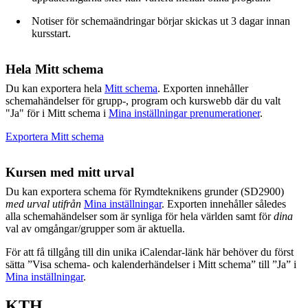
Notiser för schemaändringar börjar skickas ut 3 dagar innan
kursstart.
Hela Mitt schema
Du kan exportera hela
Mitt schema
. Exporten innehåller
schemahändelser för grupp-, program och kurswebb där du valt
"Ja" för i Mitt schema i
Mina inställningar prenumerationer
.
Exportera Mitt schema
Kursen med mitt urval
Du kan exportera schema för Rymdteknikens grunder (SD2900)
med urval utifrån
Mina inställningar
. Exporten innehåller således
alla schemahändelser som är synliga för hela världen samt för
dina
val av omgångar/grupper som är aktuella.
För att få tillgång till din unika iCalendar-länk här behöver du först
sätta ”Visa schema- och kalenderhändelser i Mitt schema” till ”Ja” i
Mina inställningar
.
KTH