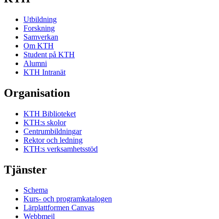
Utbildning
Forskning
Samverkan
Om KTH
Student på KTH
Alumni
KTH Intranät
Organisation
KTH Biblioteket
KTH:s skolor
Centrumbildningar
Rektor och ledning
KTH:s verksamhetsstöd
Tjänster
Schema
Kurs- och programkatalogen
Lärplattformen Canvas
Webbmejl