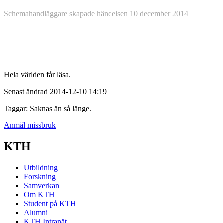
Schemahandläggare skapade händelsen
10 december 2014
Hela världen får läsa.
Senast ändrad 2014-12-10 14:19
Taggar: Saknas än så länge.
Anmäl missbruk
KTH
Utbildning
Forskning
Samverkan
Om KTH
Student på KTH
Alumni
KTH Intranät