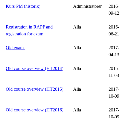
Kurs-PM (historik)
Administratörer
2016-
09-12
Registration in RAPP and
Alla
2016-
registration for exam
06-21
Old exams
Alla
2017-
04-13
Old course overview (HT2014)
Alla
2015-
11-03
Old course overview (HT2015)
Alla
2017-
10-09
Old course overview (HT2016)
Alla
2017-
10-09