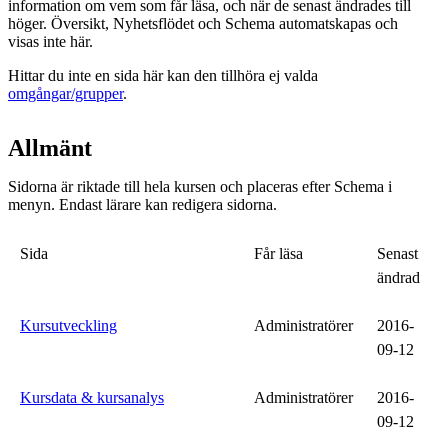
information om vem som får läsa, och när de senast ändrades till
höger. Översikt, Nyhetsflödet och Schema automatskapas och
visas inte här.
Hittar du inte en sida här kan den tillhöra ej valda
omgångar/grupper
.
Allmänt
Sidorna är riktade till hela kursen och placeras efter Schema i
menyn. Endast lärare kan redigera sidorna.
Sida
Får läsa
Senast
ändrad
Kursutveckling
Administratörer
2016-
09-12
Kursdata & kursanalys
Administratörer
2016-
09-12