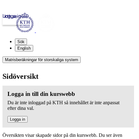
Logga in
kth.se
Sök
English
Matrisberäkningar för storskaliga system
Sidöversikt
Logga in till din kurswebb
Du är inte inloggad på KTH så innehållet är inte anpassat
efter dina val.
Logga in
Översikten visar skapade sidor på din kurswebb. Du ser även