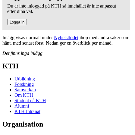
Du är inte inloggad på KTH så innehållet är inte anpassat
efter dina val.
Logga in
Inlägg visas normalt under
Nyhetsflödet
ihop med andra saker som
hänt, med senast först. Nedan ger en överblick per månad.
Det finns inga inlägg
KTH
Utbildning
Forskning
Samverkan
Om KTH
Student på KTH
Alumni
KTH Intranät
Organisation