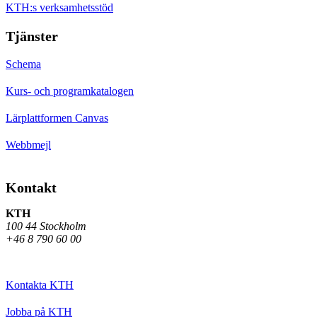
KTH:s verksamhetsstöd
Tjänster
Schema
Kurs- och programkatalogen
Lärplattformen Canvas
Webbmejl
Kontakt
KTH
100 44 Stockholm
+46 8 790 60 00
Kontakta KTH
Jobba på KTH