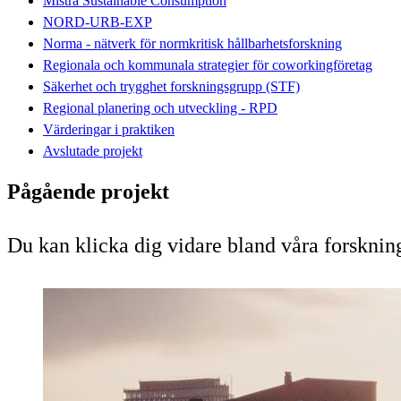
Mistra Sustainable Consumption
NORD-URB-EXP
Norma - nätverk för normkritisk hållbarhetsforskning
Regionala och kommunala strategier för coworkingföretag
Säkerhet och trygghet forskningsgrupp (STF)
Regional planering och utveckling - RPD
Värderingar i praktiken
Avslutade projekt
Pågående projekt
Du kan klicka dig vidare bland våra forskning