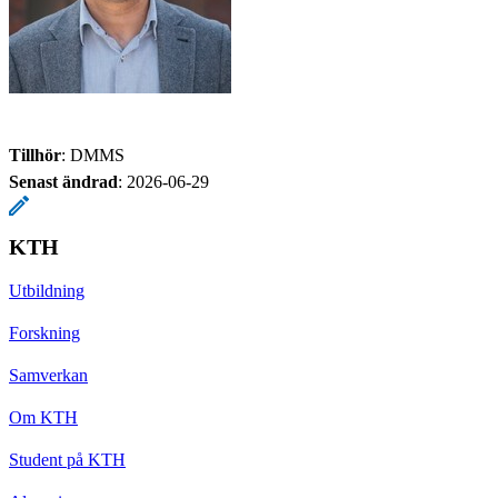
Tillhör
: DMMS
Senast ändrad
:
2026-06-29
KTH
Utbildning
Forskning
Samverkan
Om KTH
Student på KTH