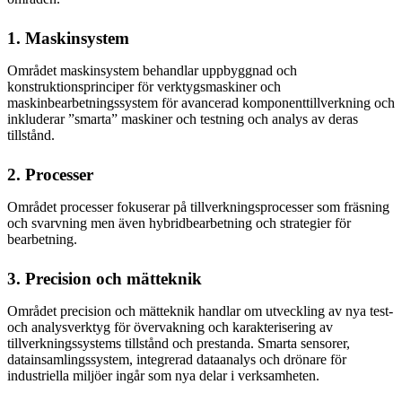
1. Maskinsystem
Området maskinsystem behandlar uppbyggnad och
konstruktionsprinciper för verktygsmaskiner och
maskinbearbetningssystem för avancerad komponenttillverkning och
inkluderar ”smarta” maskiner och testning och analys av deras
tillstånd.
2. Processer
Området processer fokuserar på tillverkningsprocesser som fräsning
och svarvning men även hybridbearbetning och strategier för
bearbetning.
3. Precision och mätteknik
Området precision och mätteknik handlar om utveckling av nya test-
och analysverktyg för övervakning och karakterisering av
tillverkningssystems tillstånd och prestanda. Smarta sensorer,
datainsamlingssystem, integrerad dataanalys och drönare för
industriella miljöer ingår som nya delar i verksamheten.