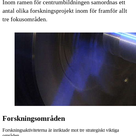
Inom ramen för centrumbildningen samordnas ett
antal olika forskningsprojekt inom för framför allt
tre fokusområden.
Forskningsområden
Forskningsaktiviteterna är inriktade mot tre strategiskt viktiga
områden.