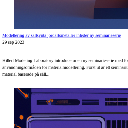
Modellering av sällsynta jordartsmetaller inleder ny seminarieserie
29 sep 2023
Hillert Modeling Laboratory introducerar en ny seminarieserie med fo
användningsområden för materialmodellering. Först ut är ett seminar
material baserade på säll...