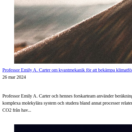
Professor Emily A. Carter om kvantmekanik för att bekämpa klimatfö
26 mar 2024
Professor Emily A. Carter och hennes forskarteam använder beräkning
komplexa molekylära system och studera bland annat processer relatera
CO2 från hav...