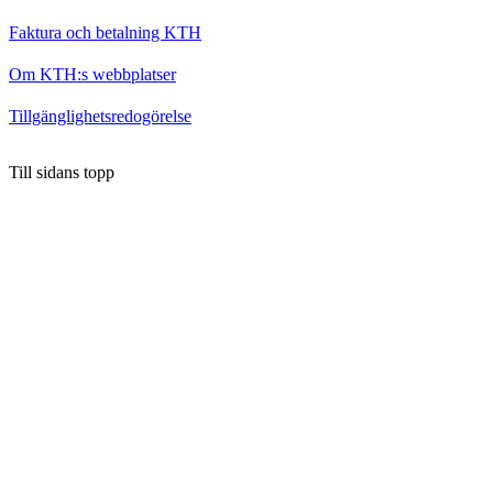
Faktura och betalning KTH
Om KTH:s webbplatser
Tillgänglighetsredogörelse
Till sidans topp