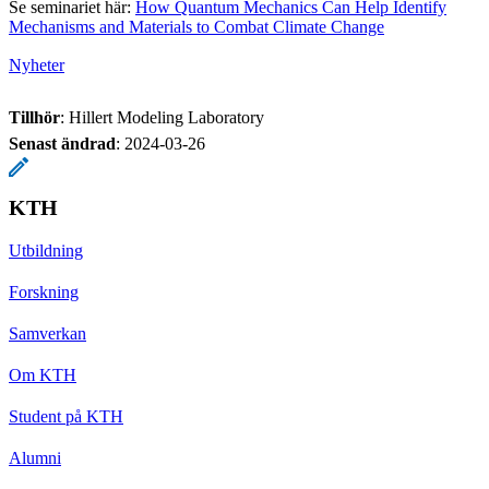
Se seminariet här:
How Quantum Mechanics Can Help Identify
Mechanisms and Materials to Combat Climate Change
Nyheter
Tillhör
: Hillert Modeling Laboratory
Senast ändrad
:
2024-03-26
KTH
Utbildning
Forskning
Samverkan
Om KTH
Student på KTH
Alumni