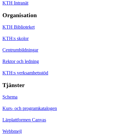
KTH Intranät
Organisation
KTH Biblioteket
KTH:s skolor
Centrumbildningar
Rektor och ledning
KTH:s verksamhetsstöd
Tjänster
Schema
Kurs- och programkatalogen
Lärplattformen Canvas
Webbmejl