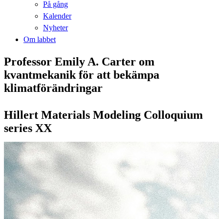
På gång
Kalender
Nyheter
Om labbet
Professor Emily A. Carter om
kvantmekanik för att bekämpa
klimatförändringar
Hillert Materials Modeling Colloquium
series XX