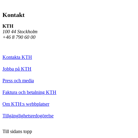
Kontakt
KTH
100 44 Stockholm
+46 8 790 60 00
Kontakta KTH
Jobba på KTH
Press och media
Faktura och betalning KTH
Om KTH:s webbplatser
Tillgänglighetsredogörelse
Till sidans topp