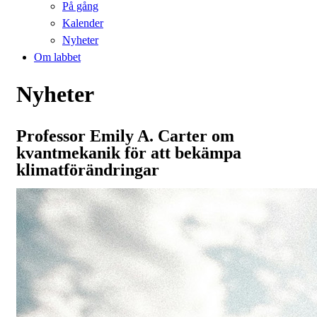
På gång
Kalender
Nyheter
Om labbet
Nyheter
Professor Emily A. Carter om
kvantmekanik för att bekämpa
klimatförändringar