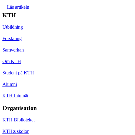
Läs artikeln
KTH
Utbildning
Forskning
Samverkan
Om KTH
Student på KTH
Alumni
KTH Intranät
Organisation
KTH Biblioteket
KTH:s skolor