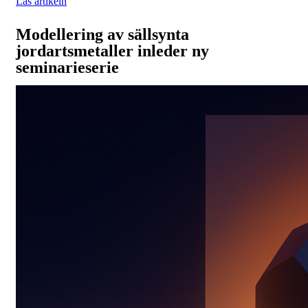
Läs artikeln
Modellering av sällsynta
jordartsmetaller inleder ny
seminarieserie