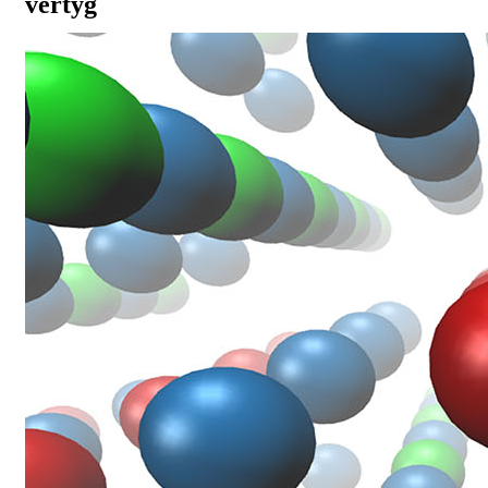
vertyg