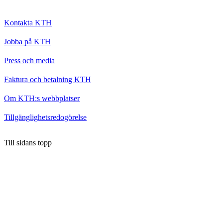
Kontakta KTH
Jobba på KTH
Press och media
Faktura och betalning KTH
Om KTH:s webbplatser
Tillgänglighetsredogörelse
Till sidans topp