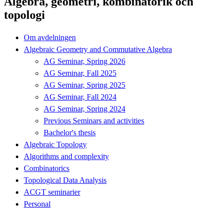
Algebra, geometri, kombinatorik och
topologi
Om avdelningen
Algebraic Geometry and Commutative Algebra
AG Seminar, Spring 2026
AG Seminar, Fall 2025
AG Seminar, Spring 2025
AG Seminar, Fall 2024
AG Seminar, Spring 2024
Previous Seminars and activities
Bachelor's thesis
Algebraic Topology
Algorithms and complexity
Combinatorics
Topological Data Analysis
ACGT seminarier
Personal