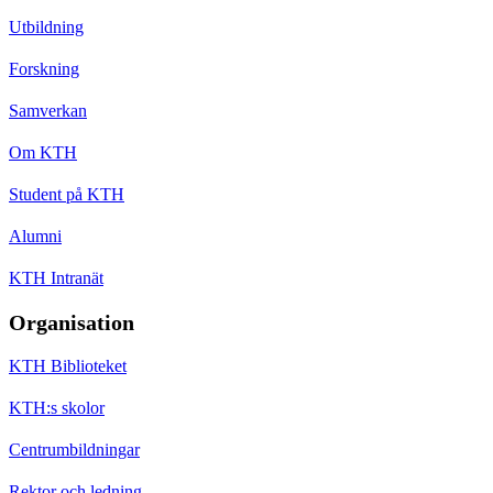
Utbildning
Forskning
Samverkan
Om KTH
Student på KTH
Alumni
KTH Intranät
Organisation
KTH Biblioteket
KTH:s skolor
Centrumbildningar
Rektor och ledning