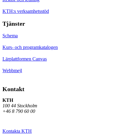
KTH:s verksamhetsstöd
Tjänster
Schema
Kurs- och programkatalogen
Lärplattformen Canvas
Webbmejl
Kontakt
KTH
100 44 Stockholm
+46 8 790 60 00
Kontakta KTH