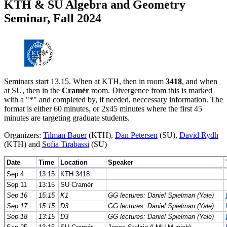
KTH & SU Algebra and Geometry
Seminar, Fall 2024
Seminars start 13.15. When at KTH, then in room
3418
, and when
at SU, then in the
Cramér
room. Divergence from this is marked
with a "*" and completed by, if needed, neccessary information. The
format is either 60 minutes, or 2x45 minutes where the first 45
minutes are targeting graduate students.
Organizers:
Tilman Bauer
(KTH),
Dan Petersen
(SU),
David Rydh
(KTH) and
Sofia Tirabassi
(SU)