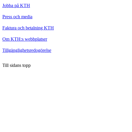
Jobba på KTH
Press och media
Faktura och betalning KTH
Om KTH:s webbplatser
Tillgänglighetsredogörelse
Till sidans topp