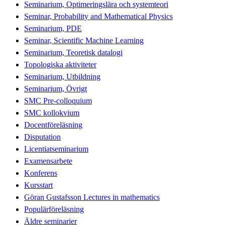
Seminarium, Optimeringslära och systemteori
Seminar, Probability and Mathematical Physics
Seminarium, PDE
Seminar, Scientific Machine Learning
Seminarium, Teoretisk datalogi
Topologiska aktiviteter
Seminarium, Utbildning
Seminarium, Övrigt
SMC Pre-colloquium
SMC kollokvium
Docentföreläsning
Disputation
Licentiatseminarium
Examensarbete
Konferens
Kursstart
Göran Gustafsson Lectures in mathematics
Populärföreläsning
Äldre seminarier