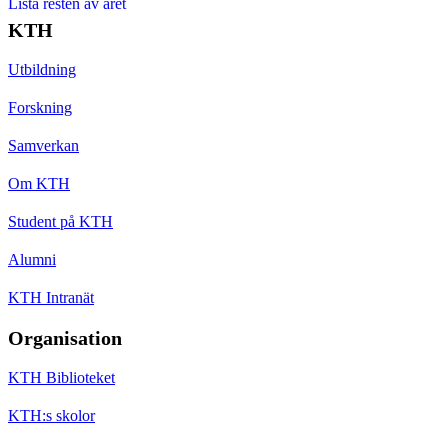
Lista resten av året
KTH
Utbildning
Forskning
Samverkan
Om KTH
Student på KTH
Alumni
KTH Intranät
Organisation
KTH Biblioteket
KTH:s skolor