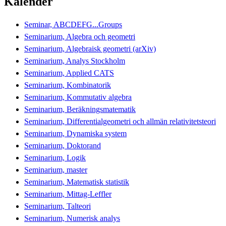
Kalender
Seminar, ABCDEFG...Groups
Seminarium, Algebra och geometri
Seminarium, Algebraisk geometri (arXiv)
Seminarium, Analys Stockholm
Seminarium, Applied CATS
Seminarium, Kombinatorik
Seminarium, Kommutativ algebra
Seminarium, Beräkningsmatematik
Seminarium, Differentialgeometri och allmän relativitetsteori
Seminarium, Dynamiska system
Seminarium, Doktorand
Seminarium, Logik
Seminarium, master
Seminarium, Matematisk statistik
Seminarium, Mittag-Leffler
Seminarium, Talteori
Seminarium, Numerisk analys