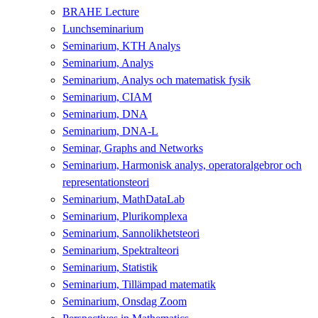
BRAHE Lecture
Lunchseminarium
Seminarium, KTH Analys
Seminarium, Analys
Seminarium, Analys och matematisk fysik
Seminarium, CIAM
Seminarium, DNA
Seminarium, DNA-L
Seminar, Graphs and Networks
Seminarium, Harmonisk analys, operatoralgebror och
representationsteori
Seminarium, MathDataLab
Seminarium, Plurikomplexa
Seminarium, Sannolikhetsteori
Seminarium, Spektralteori
Seminarium, Statistik
Seminarium, Tillämpad matematik
Seminarium, Onsdag Zoom