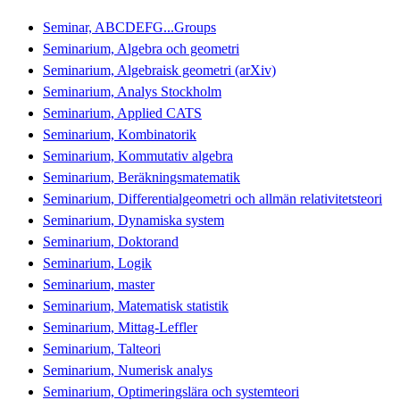
Seminar, ABCDEFG...Groups
Seminarium, Algebra och geometri
Seminarium, Algebraisk geometri (arXiv)
Seminarium, Analys Stockholm
Seminarium, Applied CATS
Seminarium, Kombinatorik
Seminarium, Kommutativ algebra
Seminarium, Beräkningsmatematik
Seminarium, Differentialgeometri och allmän relativitetsteori
Seminarium, Dynamiska system
Seminarium, Doktorand
Seminarium, Logik
Seminarium, master
Seminarium, Matematisk statistik
Seminarium, Mittag-Leffler
Seminarium, Talteori
Seminarium, Numerisk analys
Seminarium, Optimeringslära och systemteori