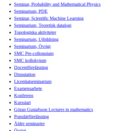
Seminar, Probability and Mathematical Physics
Seminarium, PDE
Seminar, Scientific Machine Learning
Seminarium, Teoretisk datalogi
Topologiska aktiviteter
Seminarium, Utbildning
Seminarium, Övrigt
SMC Pre-colloquium
SMC kollokvium
Docentföreläsning
Disputation
Licentiatseminarium
Examensarbete
Konferens
Kursstart
Göran Gustafsson Lectures in mathematics
Populärföreläsning
Äldre seminarier
Övrigt