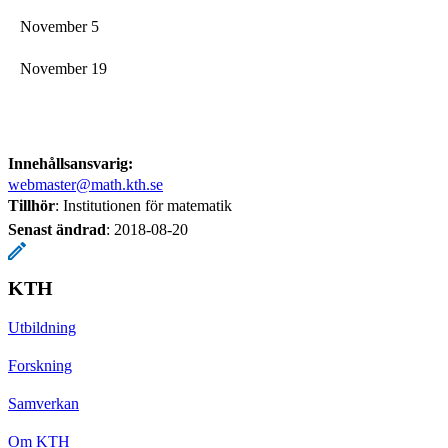
November 5
November 19
Innehållsansvarig:
webmaster@math.kth.se
Tillhör
: Institutionen för matematik
Senast ändrad
:
2018-08-20
KTH
Utbildning
Forskning
Samverkan
Om KTH