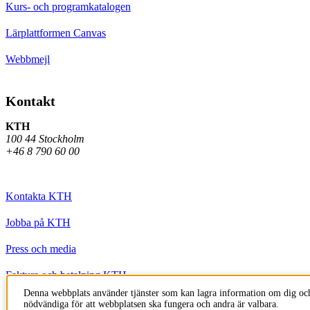
Kurs- och programkatalogen
Lärplattformen Canvas
Webbmejl
Kontakt
KTH
100 44 Stockholm
+46 8 790 60 00
Kontakta KTH
Jobba på KTH
Press och media
Faktura och betalning KTH
Denna webbplats använder tjänster som kan lagra information om dig och
Om KTH:s webbplatser
nödvändiga för att webbplatsen ska fungera och andra är valbara.