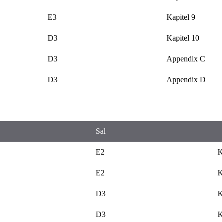
E3
Kapitel 9
D3
Kapitel 10
D3
Appendix C
D3
Appendix D
Sal
E2
K
E2
K
D3
K
D3
K