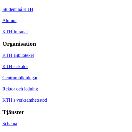
Student på KTH
Alumni
KTH Intranät
Organisation
KTH Biblioteket
KTH:s skolor
Centrumbildningar
Rektor och ledning
KTH:s verksamhetsstöd
Tjänster
Schema