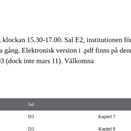
r, klockan 15.30-17.00. Sal E2, institutionen 
a gång. Elektronisk version i .pdf finns på den
 D3 (dock inte mars 11). Välkomna
Sal
D3
Kapitel 7
D3
Kapitel 8