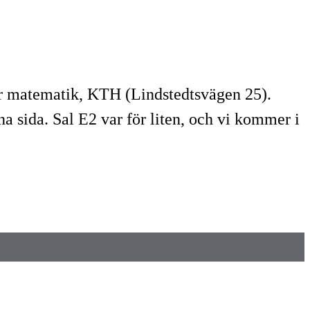
för matematik, KTH (Lindstedtsvägen 25).
na sida. Sal E2 var för liten, och vi kommer i