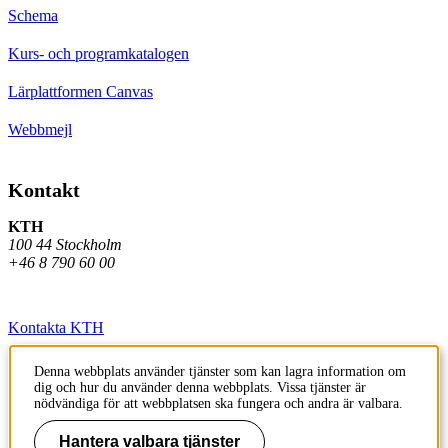
Schema
Kurs- och programkatalogen
Lärplattformen Canvas
Webbmejl
Kontakt
KTH
100 44 Stockholm
+46 8 790 60 00
Kontakta KTH
Jobba på KTH
Denna webbplats använder tjänster som kan lagra information om
dig och hur du använder denna webbplats. Vissa tjänster är
Press och media
nödvändiga för att webbplatsen ska fungera och andra är valbara.
Faktura och betalning KTH
Hantera valbara tjänster