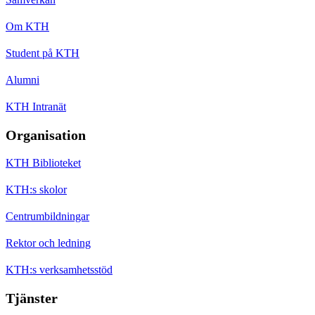
Om KTH
Student på KTH
Alumni
KTH Intranät
Organisation
KTH Biblioteket
KTH:s skolor
Centrumbildningar
Rektor och ledning
KTH:s verksamhetsstöd
Tjänster