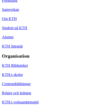
Forskning
Samverkan
Om KTH
Student på KTH
Alumni
KTH Intranät
Organisation
KTH Biblioteket
KTH:s skolor
Centrumbildningar
Rektor och ledning
KTH:s verksamhetsstöd