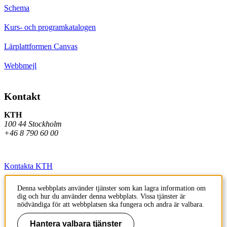
Schema
Kurs- och programkatalogen
Lärplattformen Canvas
Webbmejl
Kontakt
KTH
100 44 Stockholm
+46 8 790 60 00
Kontakta KTH
Jobba på KTH
Denna webbplats använder tjänster som kan lagra information om
dig och hur du använder denna webbplats. Vissa tjänster är
Press och media
nödvändiga för att webbplatsen ska fungera och andra är valbara.
Faktura och betalning KTH
Hantera valbara tjänster