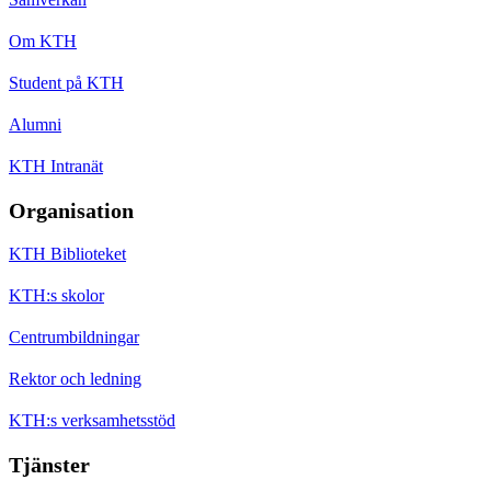
Om KTH
Student på KTH
Alumni
KTH Intranät
Organisation
KTH Biblioteket
KTH:s skolor
Centrumbildningar
Rektor och ledning
KTH:s verksamhetsstöd
Tjänster