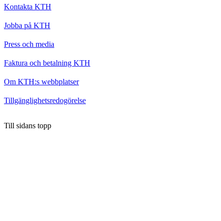
Kontakta KTH
Jobba på KTH
Press och media
Faktura och betalning KTH
Om KTH:s webbplatser
Tillgänglighetsredogörelse
Till sidans topp