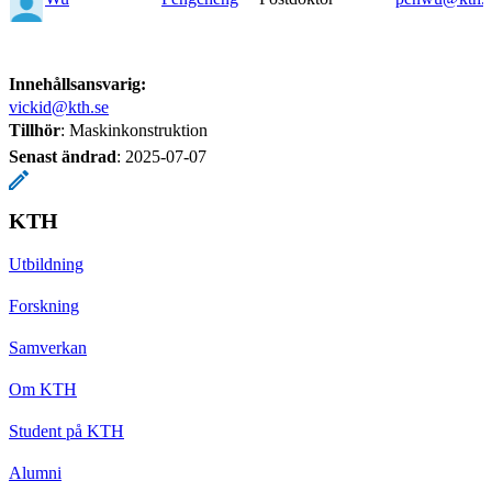
Innehållsansvarig:
vickid@kth.se
Tillhör
: Maskinkonstruktion
Senast ändrad
:
2025-07-07
KTH
Utbildning
Forskning
Samverkan
Om KTH
Student på KTH
Alumni