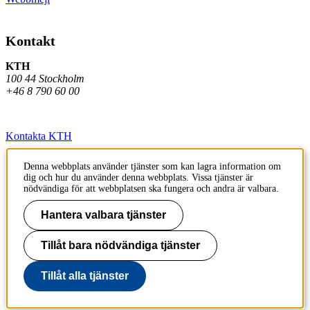
Kontakt
KTH
100 44 Stockholm
+46 8 790 60 00
Kontakta KTH
Jobba på KTH
Denna webbplats använder tjänster som kan lagra information om
dig och hur du använder denna webbplats. Vissa tjänster är
Press och media
nödvändiga för att webbplatsen ska fungera och andra är valbara.
Faktura och betalning KTH
Hantera valbara tjänster
Om KTH:s webbplatser
Tillåt bara nödvändiga tjänster
Tillgänglighetsredogörelse
Tillåt alla tjänster
Till sidans topp