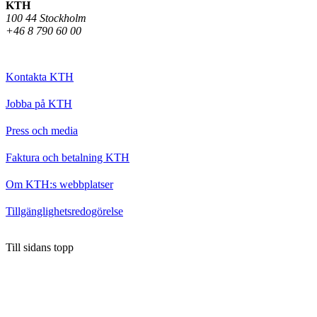
KTH
100 44 Stockholm
+46 8 790 60 00
Kontakta KTH
Jobba på KTH
Press och media
Faktura och betalning KTH
Om KTH:s webbplatser
Tillgänglighetsredogörelse
Till sidans topp