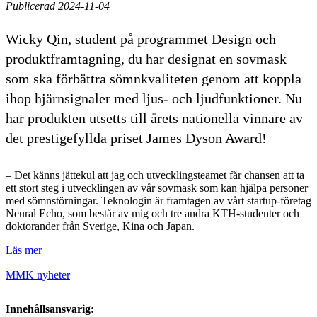
Publicerad 2024-11-04
Wicky Qin, student på programmet Design och
produktframtagning, du har designat en sovmask
som ska förbättra sömnkvaliteten genom att koppla
ihop hjärnsignaler med ljus- och ljudfunktioner. Nu
har produkten utsetts till årets nationella vinnare av
det prestigefyllda priset James Dyson Award!
– Det känns jättekul att jag och utvecklingsteamet får chansen att ta
ett stort steg i utvecklingen av vår sovmask som kan hjälpa personer
med sömnstörningar. Teknologin är framtagen av vårt startup-företag
Neural Echo, som består av mig och tre andra KTH-studenter och
doktorander från Sverige, Kina och Japan.
Läs mer
MMK nyheter
Innehållsansvarig: