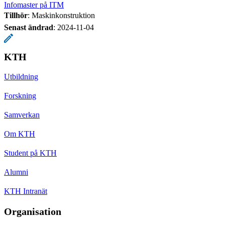
Infomaster på ITM
Tillhör
: Maskinkonstruktion
Senast ändrad
:
2024-11-04
KTH
Utbildning
Forskning
Samverkan
Om KTH
Student på KTH
Alumni
KTH Intranät
Organisation