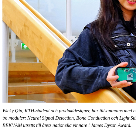
Wicky Qin, KTH-student och produktdesigner, har tillsammans med ett
tre moduler: Neural Signal Detection, Bone Conduction och Light St
BEKVÄM utsetts till årets nationella vinnare i James Dyson Award.