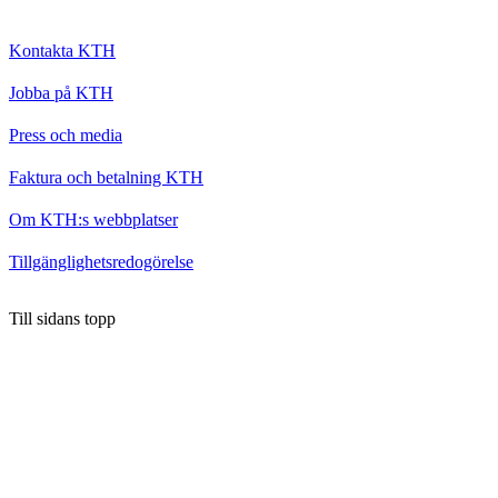
Kontakta KTH
Jobba på KTH
Press och media
Faktura och betalning KTH
Om KTH:s webbplatser
Tillgänglighetsredogörelse
Till sidans topp