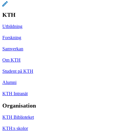
KTH
Utbildning
Forskning
Samverkan
Om KTH
Student på KTH
Alumni
KTH Intranät
Organisation
KTH Biblioteket
KTH:s skolor