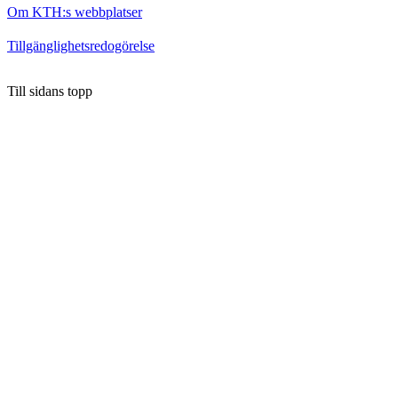
Om KTH:s webbplatser
Tillgänglighetsredogörelse
Till sidans topp