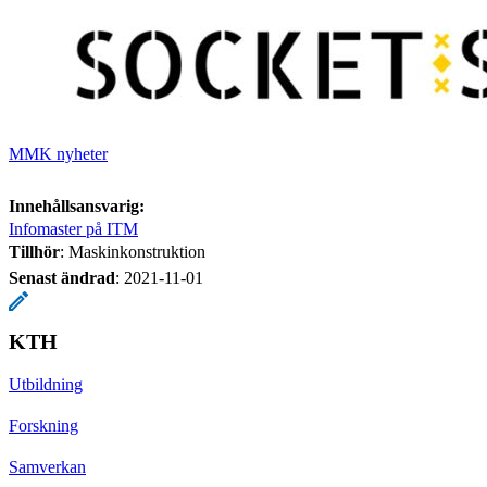
MMK nyheter
Innehållsansvarig:
Infomaster på ITM
Tillhör
: Maskinkonstruktion
Senast ändrad
:
2021-11-01
KTH
Utbildning
Forskning
Samverkan