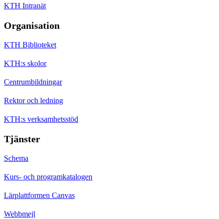
KTH Intranät
Organisation
KTH Biblioteket
KTH:s skolor
Centrumbildningar
Rektor och ledning
KTH:s verksamhetsstöd
Tjänster
Schema
Kurs- och programkatalogen
Lärplattformen Canvas
Webbmejl